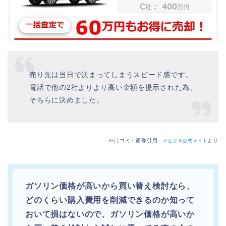
売り先は当日で決まってしまうスピード感です。
電話で他の2社よりより高い金額を提示された為、
そちらに決めました。
※口コミ・画像引用：
より
ナビクル公式サイト
ガソリン価格が高いから買い替え検討なら、
どのくらい購入費用を削減できるのか知って
おいて損はないので、ガソリン価格が高いか