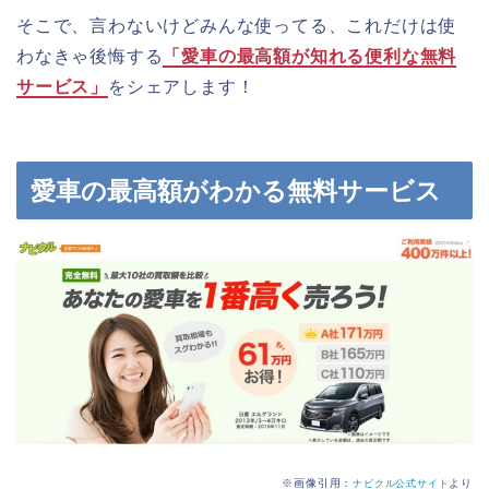
そこで、言わないけどみんな使ってる、これだけは使
わなきゃ後悔する
「愛車の最高額が知れる便利な無料
サービス」
をシェアします！
愛車の最高額がわかる無料サービス
※画像引用：
より
ナビクル公式サイト