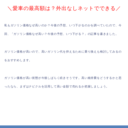
＼愛車の最高額は？外出なしネットでできる／
私もガソリン価格なぜ高いのか？今後の予想、いつ下がるのかを調べていたので、今
回、「ガソリン価格なぜ高い？今後の予想、いつ下がる？」の記事を書きました。
ガソリン価格が高いので、高いガソリン代を抑えるために乗り換えも検討してみるの
をおすすめします。
ガソリン価格が高い状態が今後しばらく続きそうです。高い維持費をどうするかと思
ったなら、まずはナビクルを活用して高い金額で売れるか把握しましょう。