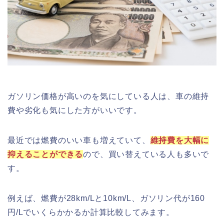
ガソリン価格が高いのを気にしている人は、車の維持
費や劣化も気にした方がいいです。
最近では燃費のいい車も増えていて、
維持費を大幅に
抑えることができる
ので、買い替えている人も多いで
す。
例えば、燃費が28km/Lと10km/L、ガソリン代が160
円/Lでいくらかかるか計算比較してみます。