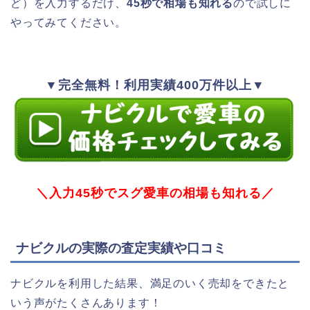
ど）を入力するだけ、
45秒で相場も知れる
ので試しに
やってみてください。
▼完全無料！利用実績400万件以上▼
＼入力45秒でスグ愛車の相場も知れる／
ナビクルの実際の査定実績や口コミ
ナビクルを利用した結果、満足のいく売却をできたと
いう声がたくさんあります！