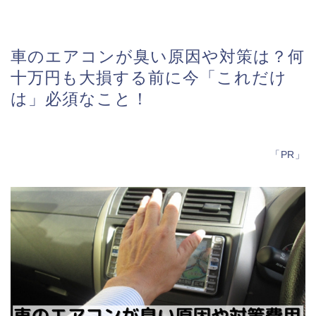
車のエアコンが臭い原因や対策は？何
十万円も大損する前に今「これだけ
は」必須なこと！
「PR」