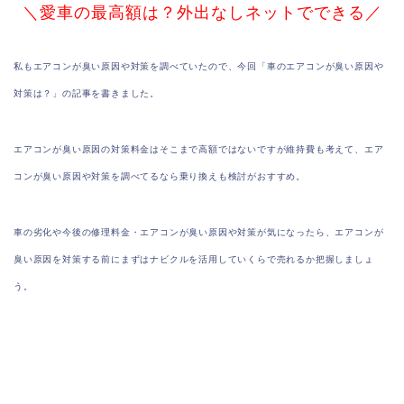
＼愛車の最高額は？外出なしネットでできる／
私もエアコンが臭い原因や対策を調べていたので、今回「車のエアコンが臭い原因や
対策は？」の記事を書きました。
エアコンが臭い原因の対策料金はそこまで高額ではないですが維持費も考えて、エア
コンが臭い原因や対策を調べてるなら乗り換えも検討がおすすめ。
車の劣化や今後の修理料金・エアコンが臭い原因や対策が気になったら、エアコンが
臭い原因を対策する前にまずはナビクルを活用していくらで売れるか把握しましょ
う。