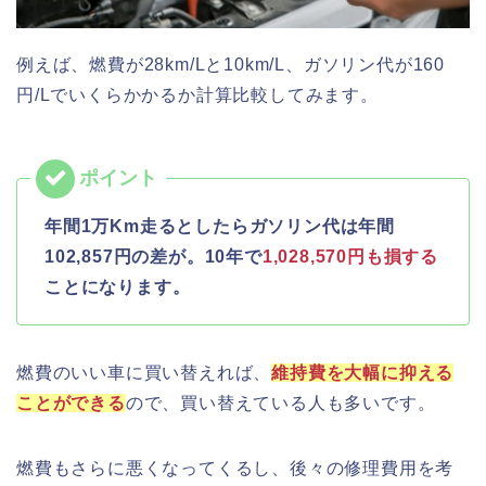
例えば、燃費が28km/Lと10km/L、ガソリン代が160
円/Lでいくらかかるか計算比較してみます。
年間1万Km走るとしたらガソリン代は年間
102,857円の差が。10年で
1,028,570円も損する
ことになります。
燃費のいい車に買い替えれば、
維持費を大幅に抑える
ことができる
ので、買い替えている人も多いです。
燃費もさらに悪くなってくるし、後々の修理費用を考