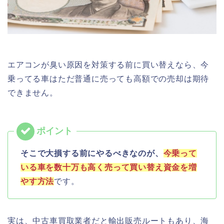
エアコンが臭い原因を対策する前に買い替えなら、今
乗ってる車はただ普通に売っても高額での売却は期待
できません。
そこで大損する前にやるべきなのが、
今乗って
いる車を数十万も高く売って買い替え資金を増
やす方法
です。
実は、中古車買取業者だと輸出販売ルートもあり、海