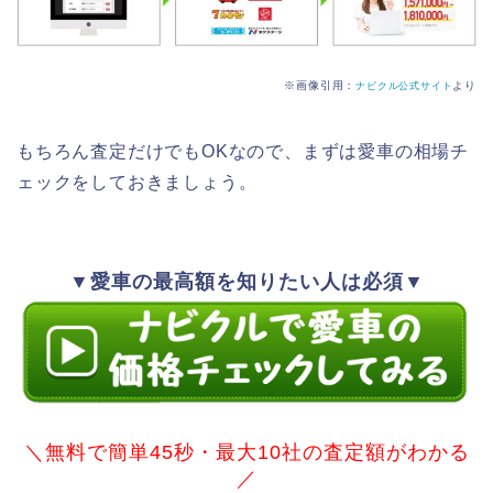
※画像引用：
より
ナビクル公式サイト
もちろん査定だけでもOKなので、まずは愛車の相場チ
ェックをしておきましょう。
▼愛車の最高額を知りたい人は必須▼
＼無料で簡単45秒・最大10社の査定額がわかる
／