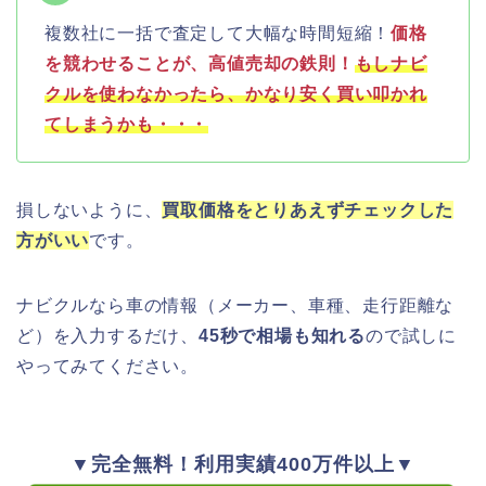
複数社に一括で査定して大幅な時間短縮！
価格
を競わせることが、高値売却の鉄則！
もしナビ
クルを使わなかったら、かなり安く買い叩かれ
てしまうかも・・・
損しないように、
買取価格をとりあえずチェックした
方がいい
です。
ナビクルなら車の情報（メーカー、車種、走行距離な
ど）を入力するだけ、
45秒で相場も知れる
ので試しに
やってみてください。
▼完全無料！利用実績400万件以上▼