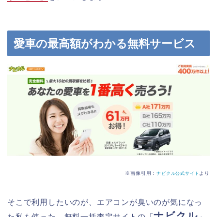
愛車の最高額がわかる無料サービス
※画像引用：
より
ナビクル公式サイト
そこで利用したいのが、エアコンが臭いのが気になっ
ナビクル
た私も使った、無料一括査定サイトの「
」