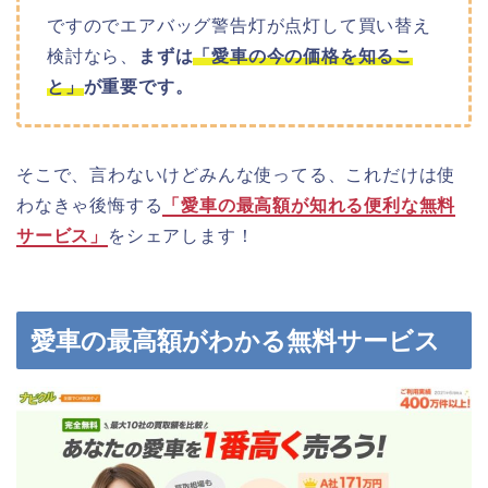
ですのでエアバッグ警告灯が点灯して買い替え
検討なら、
まずは
「愛車の今の価格を知るこ
と」
が重要です。
そこで、言わないけどみんな使ってる、これだけは使
わなきゃ後悔する
「愛車の最高額が知れる便利な無料
サービス」
をシェアします！
愛車の最高額がわかる無料サービス