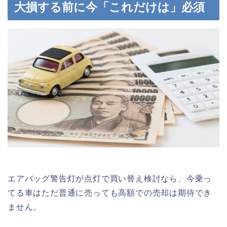
大損する前に今「これだけは」必須
エアバッグ警告灯が点灯で買い替え検討なら、今乗っ
てる車はただ普通に売っても高額での売却は期待でき
ません。