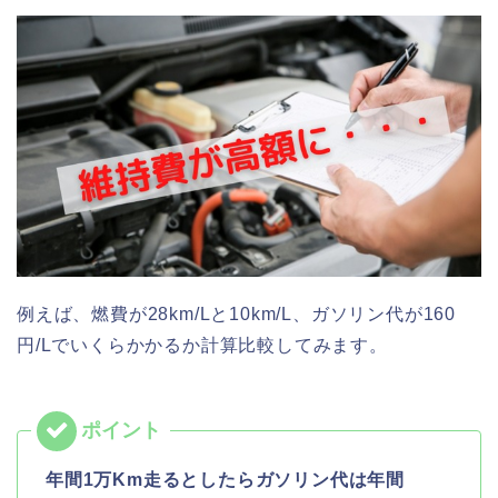
例えば、燃費が28km/Lと10km/L、ガソリン代が160
円/Lでいくらかかるか計算比較してみます。
年間1万Km走るとしたらガソリン代は年間