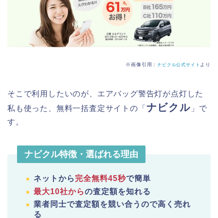
※画像引用：
より
ナビクル公式サイト
そこで利用したいのが、エアバッグ警告灯が点灯した
ナビクル
私も使った、無料一括査定サイトの「
」で
す。
ナビクル特徴・選ばれる理由
ネットから
完全無料45秒
で簡単
最大10社から
の査定額を知れる
業者同士で査定額を競い合うので高く売れ
る