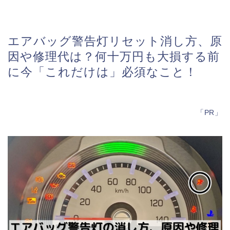
エアバッグ警告灯リセット消し方、原
因や修理代は？何十万円も大損する前
に今「これだけは」必須なこと！
「PR」