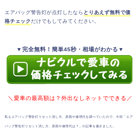
エアバッグ警告灯が点灯したなら
とりあえず無料で価
格チェック
だけでもしてみてください。
▼完全無料！簡単45秒・相場がわかる▼
＼愛車の最高額は？外出なしネットでできる／
私もエアバッグ警告灯リセット消し方、原因や修理代を調べていたので、今回「エア
バッグ警告灯リセット消し方、原因や修理代は？」の記事を書きました。