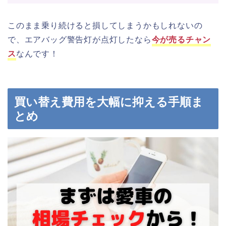
このまま乗り続けると損してしまうかもしれないの
で、エアバッグ警告灯が点灯したなら
今が売るチャン
ス
なんです！
買い替え費用を大幅に抑える手順ま
とめ