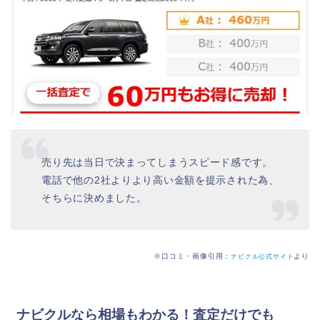
売り先は当日で決まってしまうスピード感です。
電話で他の2社よりより高い金額を提示された為、
そちらに決めました。
※口コミ・画像引用：
より
ナビクル公式サイト
ナビクルなら相場もわかる！査定だけでも