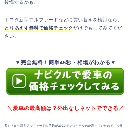
後悔するかも。
トヨタ新型アルファードなどに買い替えを検討なら、
とりあえず無料で価格チェック
だけでもしてみてくだ
さい。
▼完全無料！簡単45秒・相場がわかる▼
＼愛車の最高額は？外出なしネットでできる／
私もトヨタ新型アルファードの予約が2023年いつからなのか調べていたので、今回