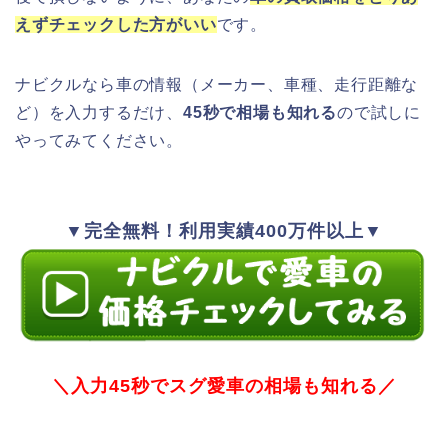
えずチェックした方がいい
です。
ナビクルなら車の情報（メーカー、車種、走行距離な
ど）を入力するだけ、
45秒で相場も知れる
ので試しに
やってみてください。
▼完全無料！利用実績400万件以上▼
＼入力45秒でスグ愛車の相場も知れる／