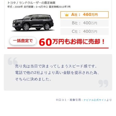
売り先は当日で決まってしまうスピード感です。
電話で他の2社よりより高い金額を提示された為、
そちらに決めました。
※口コミ・画像引用：
より
ナビクル公式サイト