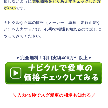
損しないように
買取価格をとりあえずチェックした方
がいい
です。
ナビクルなら車の情報（メーカー、車種、走行距離な
ど）を入力するだけ、
45秒で相場も知れる
ので試しに
やってみてください。
▼完全無料！利用実績400万件以上▼
＼入力45秒でスグ愛車の相場も知れる／