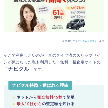
※画像引用：
より
ナビクル公式サイト
そこで利用したいのが、車のタイヤ溝のスリップサイ
ンが気になった私も利用した、無料一括査定サイトの
ナビクル
「
」です。
ナビクル特徴・選ばれる理由
ネットから
完全無料45秒
で簡単
最大10社から
の査定額を知れる