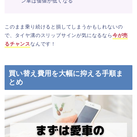
ン車は価値が低くなる
このまま乗り続けると損してしまうかもしれないの
で、タイヤ溝のスリップサインが気になるなら
今が売
るチャンス
なんです！
買い替え費用を大幅に抑える手順ま
とめ