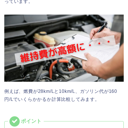
っています。
例えば、燃費が28km/Lと10km/L、ガソリン代が160
円/Lでいくらかかるか計算比較してみます。