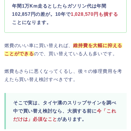
年間1万Km走るとしたらガソリン代は年間
102,857円の差が。10年で
1,028,570円も損する
ことになります。
燃費のいい車に買い替えれば、
維持費を大幅に抑える
ことができる
ので、買い替えている人も多いです。
燃費もさらに悪くなってくるし、後々の修理費用を考
えたら買い替え検討すべきです。
そこで実は、タイヤ溝のスリップサインを調べ
中で買い替え検討なら、大損する前に
今「これ
だけは」必須なこと
があります。