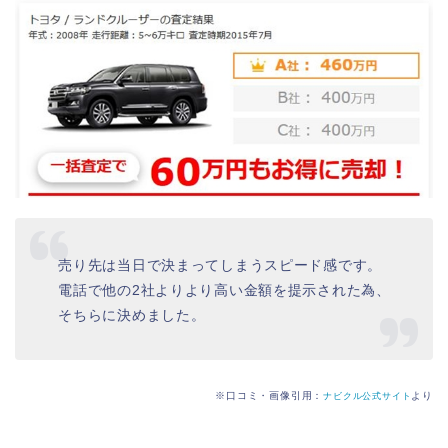
売り先は当日で決まってしまうスピード感です。
電話で他の2社よりより高い金額を提示された為、
そちらに決めました。
※口コミ・画像引用：
より
ナビクル公式サイト