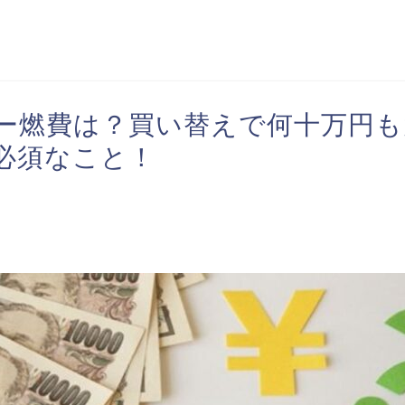
ー燃費は？買い替えで何十万円も
必須なこと！