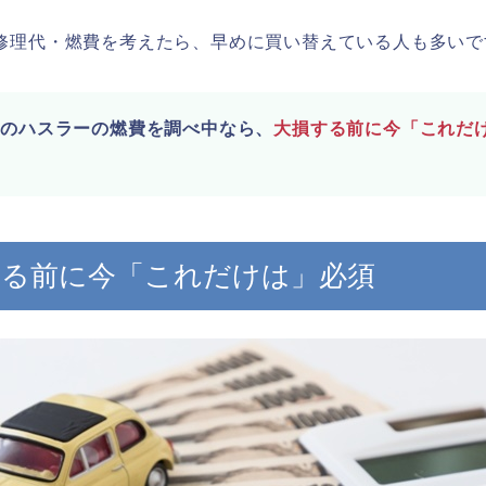
修理代・燃費を考えたら、早めに買い替えている人も多いで
キのハスラーの燃費を調べ中なら、
大損する前に今「これだ
する前に今「これだけは」必須