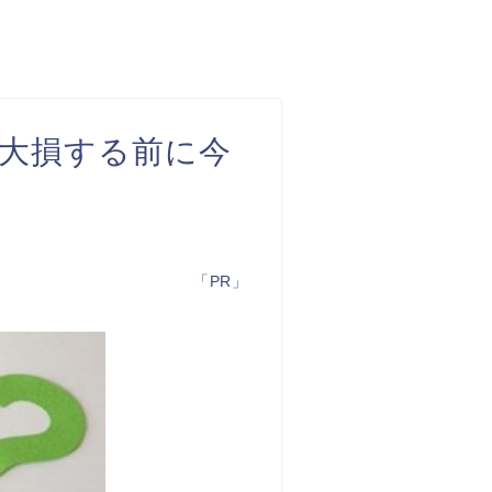
大損する前に今
「PR」