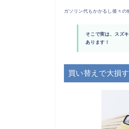
ガソリン代もかかるし後々の
そこで実は、スズ
あります！
買い替えで大損