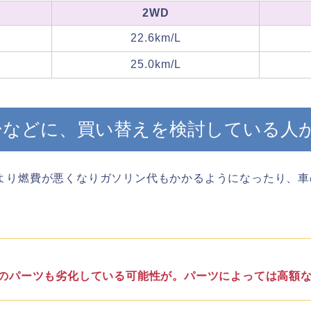
2WD
22.6km/L
25.0km/L
ーなどに、買い替えを検討している人
より燃費が悪くなりガソリン代もかかるようになったり、車
のパーツも劣化している可能性が。パーツによっては高額