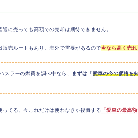
普通に売っても高額での売却は期待できません。
出販売ルートもあり、海外で需要があるので
今なら高く売れ
ハスラーの燃費を調べ中なら、
まずは「
愛車の今の価格を
使ってる、今これだけは使わなきゃ後悔する
「愛車の最高額