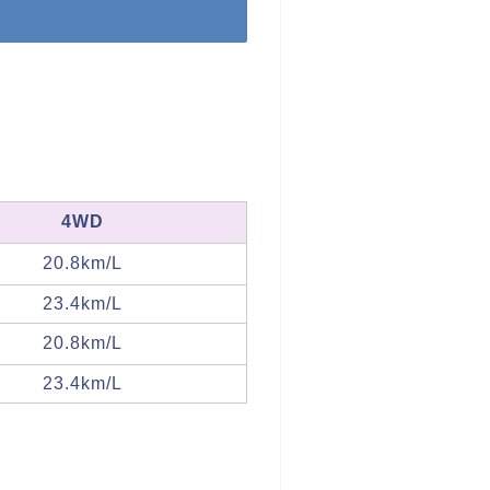
4WD
20.8km/L
23.4km/L
20.8km/L
23.4km/L