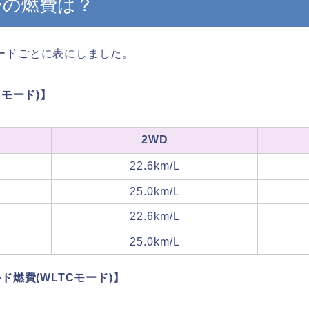
ーの燃費は？
ードごとに表にしました。
Cモード)】
2WD
22.6km/L
25.0km/L
22.6km/L
25.0km/L
ド燃費(WLTCモード)】