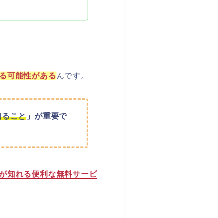
る可能性がある
んです。
知ること
」が重要で
が知れる便利な無料サービ