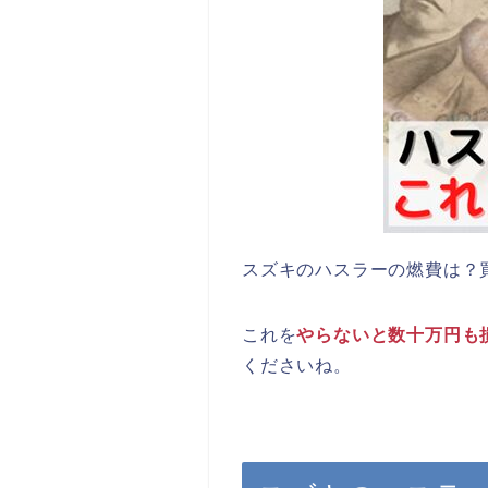
スズキのハスラーの燃費は？
これを
やらないと数十万円も
くださいね。