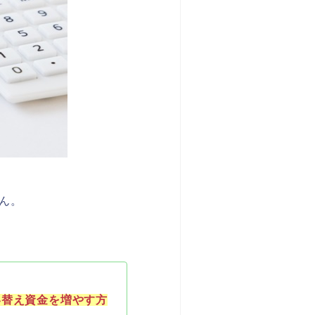
ん。
い替え資金を増やす方