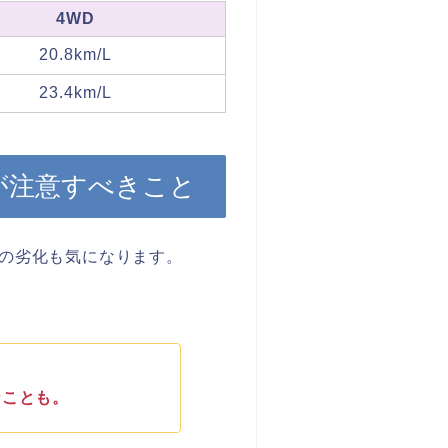
4WD
20.8km/L
23.4km/L
が注意すべきこと
の劣化も気になります。
なことも。