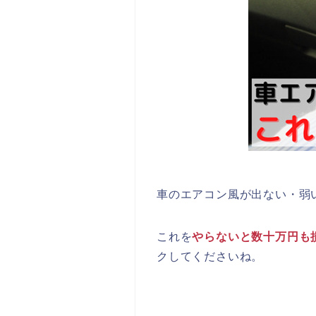
車のエアコン風が出ない・弱
これを
やらないと数十万円も
クしてくださいね。