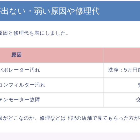
が出ない・弱い原因や修理代
原因と修理代を表にしました。
原因
バポレーター汚れ
洗浄：5万円
コンフィルター汚れ
ァンモーター故障
因がどこなのか、修理などは下記の店舗で見てもらった方が