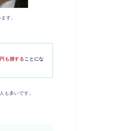
みます。
570円も損する
ことにな
人も多いです。