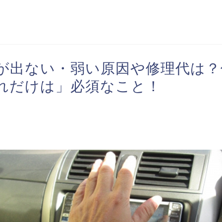
が出ない・弱い原因や修理代は？
れだけは」必須なこと！