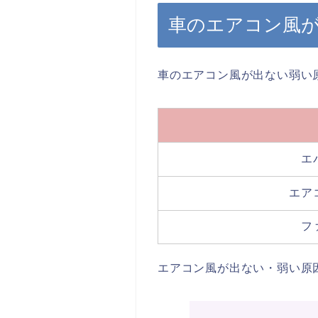
車のエアコン風
車のエアコン風が出ない弱い
エ
エア
フ
エアコン風が出ない・弱い原