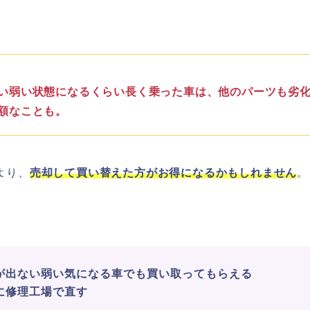
い弱い状態になるくらい長く乗った車は、他のパーツも劣
額なことも。
より、
売却して買い替えた方がお得になるかもしれません
。
が出ない弱い気になる車でも買い取ってもらえる
に修理工場で直す