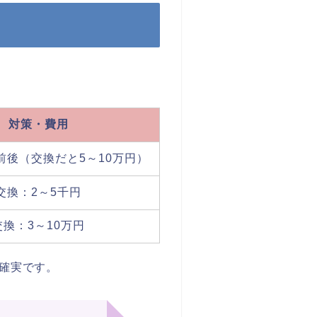
対策・費用
前後（交換だと5～10万円）
交換：2～5千円
交換：3～10万円
確実です。