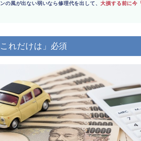
コンの風が出ない弱いなら修理代を出して、
大損する前に今
。
「これだけは」必須