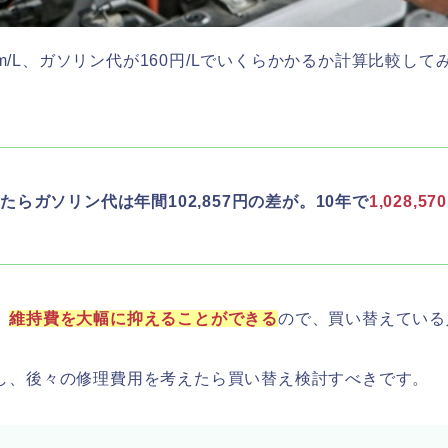
0km/L、ガソリン代が160円/Lでいくらかかるか計算比較して
たらガソリン代は年間102,857円の差が。10年で
1,028,
、
維持費を大幅に抑えることができる
ので、買い替えている
し、後々の修理費用を考えたら買い替え検討すべきです。