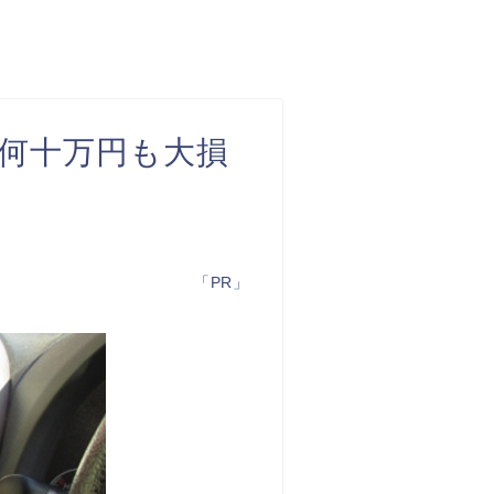
何十万円も大損
「PR」