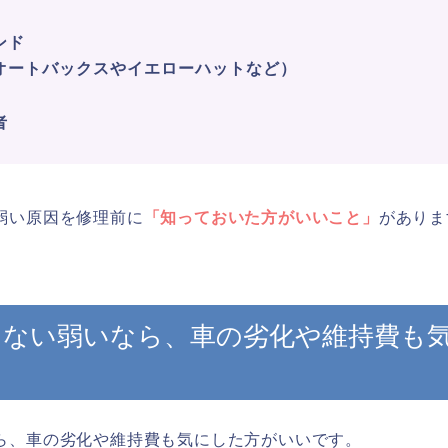
ンド
オートバックスやイエローハットなど）
者
弱い原因を修理前に
「知っておいた方がいいこと」
がありま
出ない弱いなら、車の劣化や維持費も
ら、車の劣化や維持費も気にした方がいいです。