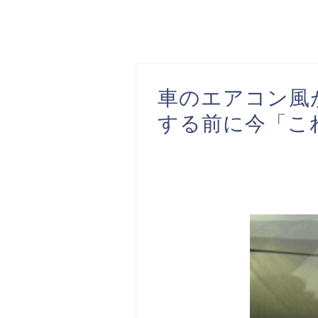
車のエアコン風
する前に今「こ